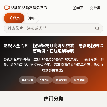
视频短视频高清免费看
首页
分类
登录
注册
影视大全片库｜视频短视频高清免费看｜电影电视剧综
艺动漫·在线追剧导航
影视大全片库导航，主打「
视频短视频高清免费看
」：聚合电影、剧
集、综艺与动漫；支持分类检索、高清流畅点播与榜单推荐，免费在
线观影更便捷。
影视大全
短视频
高清免费
在线追剧
热门分类