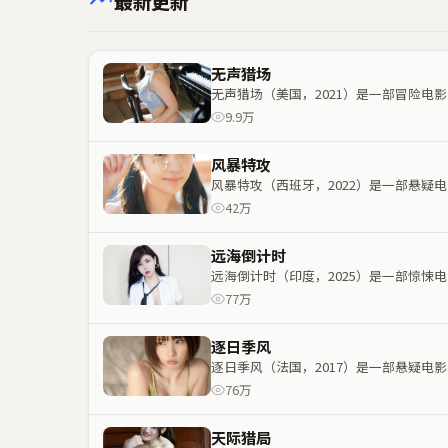
最新更新
无声猎场
无声猎场（美国，2021）是一部冒险
9.9万
风暴特攻
风暴特攻（西班牙，2022）是一部悬
42万
远海倒计时
远海倒计时（印度，2025）是一部惊
77万
逐日季风
逐日季风（法国，2017）是一部悬疑
76万
天际猎局