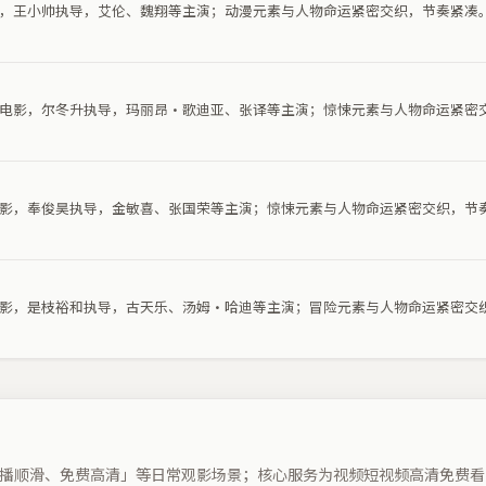
电影，王小帅执导，艾伦、魏翔等主演；动漫元素与人物命运紧密交织，节奏紧凑
惊悚电影，尔冬升执导，玛丽昂·歌迪亚、张译等主演；惊悚元素与人物命运紧密
悚电影，奉俊昊执导，金敏喜、张国荣等主演；惊悚元素与人物命运紧密交织，节
险电影，是枝裕和执导，古天乐、汤姆·哈迪等主演；冒险元素与人物命运紧密交
播顺滑、免费高清」等日常观影场景；核心服务为视频短视频高清免费看