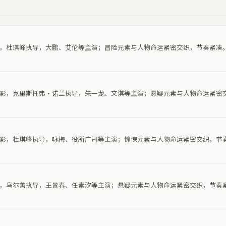
电影，杜琪峰执导，大鹏、艾伦等主演；冒险元素与人物命运紧密交织，节奏紧凑
疑电影，克里斯托弗·诺兰执导，朱一龙、文淇等主演；悬疑元素与人物命运紧密
悚电影，杜琪峰执导，咏梅、役所广司等主演；惊悚元素与人物命运紧密交织，节
电影，乌尔善执导，王景春、任素汐等主演；悬疑元素与人物命运紧密交织，节奏