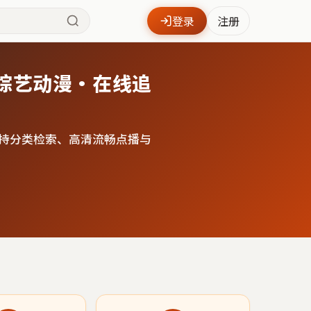
登录
注册
综艺动漫·在线追
持分类检索、高清流畅点播与