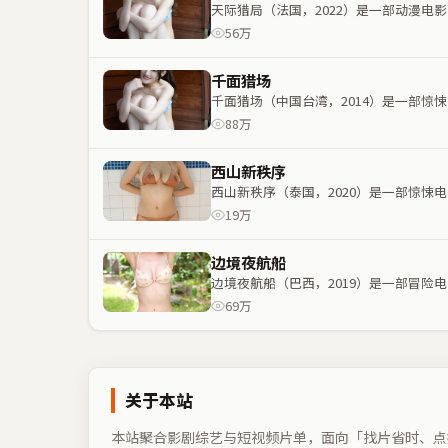
天际猎局（法国，2022）是一部动漫
56万
千面猎场
千面猎场（中国台湾，2014）是一部
88万
西山新秩序
西山新秩序（泰国，2020）是一部惊
19万
边境夜航船
边境夜航船（巴西，2019）是一部冒
69万
关于本站
本站聚合影剧综艺与短视频片单，面向「找片省时、点