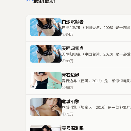
最新更新
白沙沉默者
白沙沉默者（中国香港，2008）是一
84万
天际归零点
天际归零点（中国台湾，2020）是一
49万
青石边界
青石边界（德国，2014）是一部惊悚
96万
危城引擎
危城引擎（加拿大，2016）是一部犯
71万
零号深渊眼