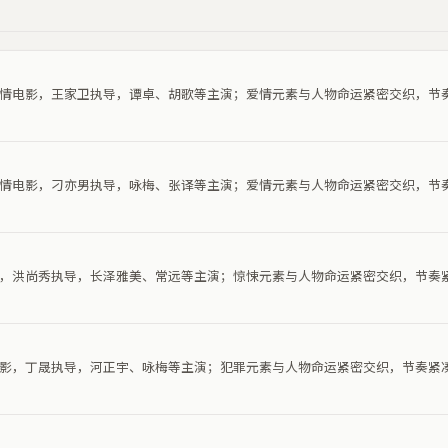
部爱情电影，王家卫执导，谭卓、胡歌等主演；爱情元素与人物命运紧密交织，节
部爱情电影，刁亦男执导，咏梅、张译等主演；爱情元素与人物命运紧密交织，节
电影，洪尚秀执导，长泽雅美、常远等主演；惊悚元素与人物命运紧密交织，节奏
罪电影，丁晟执导，河正宇、咏梅等主演；犯罪元素与人物命运紧密交织，节奏紧