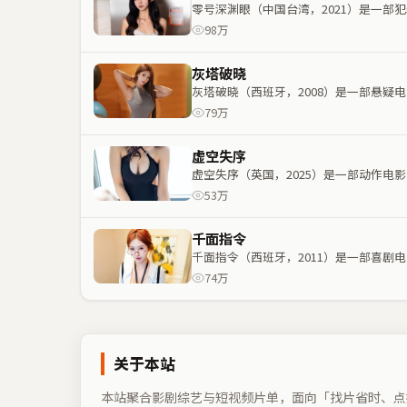
零号深渊眼（中国台湾，2021）是一
98万
灰塔破晓
灰塔破晓（西班牙，2008）是一部悬
79万
虚空失序
虚空失序（英国，2025）是一部动作
53万
千面指令
千面指令（西班牙，2011）是一部喜
74万
关于本站
本站聚合影剧综艺与短视频片单，面向「找片省时、点