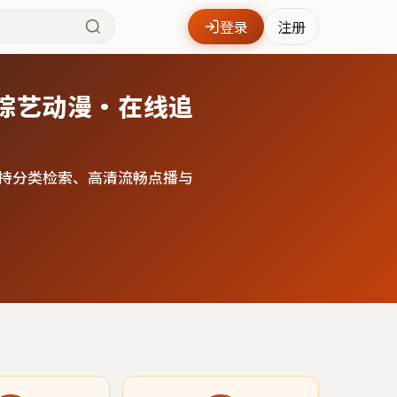
登录
注册
综艺动漫·在线追
持分类检索、高清流畅点播与