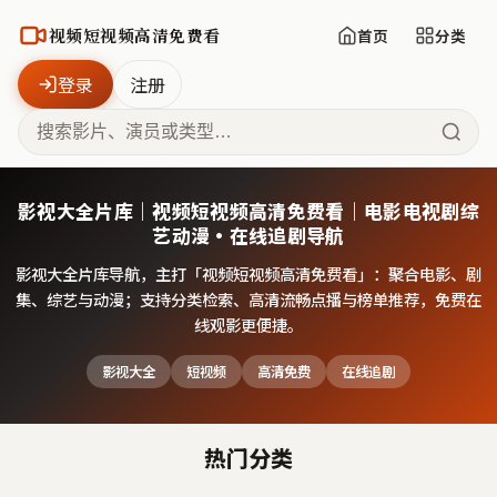
视频短视频高清免费看
首页
分类
登录
注册
影视大全片库｜视频短视频高清免费看｜电影电视剧综
艺动漫·在线追剧导航
影视大全片库导航，主打「
视频短视频高清免费看
」：聚合电影、剧
集、综艺与动漫；支持分类检索、高清流畅点播与榜单推荐，免费在
线观影更便捷。
影视大全
短视频
高清免费
在线追剧
热门分类