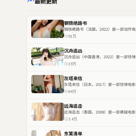
最新更新
钢铁绝路书
钢铁绝路书（法国，2022）是一部动
91万
沉舟追凶
沉舟追凶（中国香港，2022）是一部
19万
灰塔来信
灰塔来信（日本，2017）是一部惊悚
64万
远海追击
远海追击（泰国，2008）是一部悬疑
3.4万
东篱清单