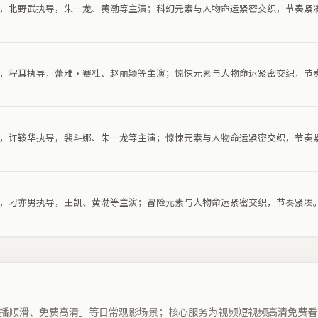
电影，北野武执导，朱一龙、黄渤等主演；科幻元素与人物命运紧密交织，节奏紧
电影，程耳执导，蕾雅·赛杜、赵丽颖等主演；惊悚元素与人物命运紧密交织，节
电影，许鞍华执导，裴斗娜、朱一龙等主演；惊悚元素与人物命运紧密交织，节奏
电影，刁亦男执导，王凯、黄渤等主演；冒险元素与人物命运紧密交织，节奏紧凑
播顺滑、免费高清」等日常观影场景；核心服务为视频短视频高清免费看