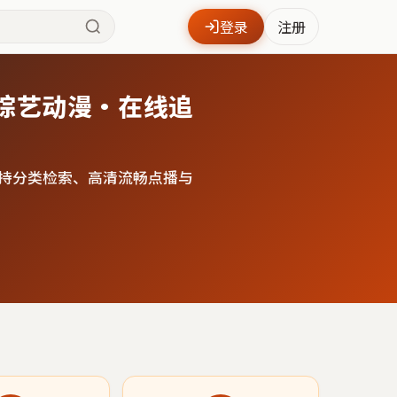
登录
注册
综艺动漫·在线追
持分类检索、高清流畅点播与