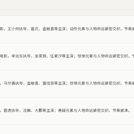
作电影，王小帅执导，葛优、金敏喜等主演；动作元素与人物命运紧密交织，节奏
惊悚电影，李沧东执导，张家辉、任素汐等主演；惊悚元素与人物命运紧密交织，
电影，乌尔善执导，金敏喜、雷佳音等主演；惊悚元素与人物命运紧密交织，节奏
电影，管虎执导，沈腾、大鹏等主演；悬疑元素与人物命运紧密交织，节奏紧凑。